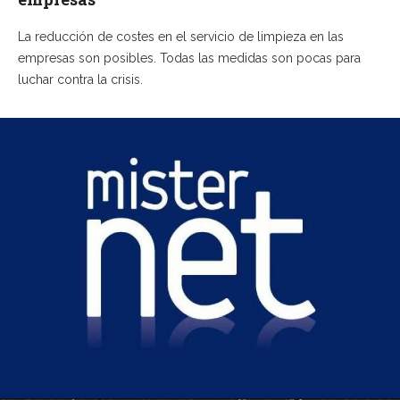
La reducción de costes en el servicio de limpieza en las
empresas son posibles. Todas las medidas son pocas para
luchar contra la crisis.