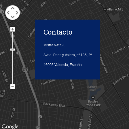
Contacto
Mister Net S.L.
Avda. Peris y Valero, nº 135, 2º
46005
Valencia, España